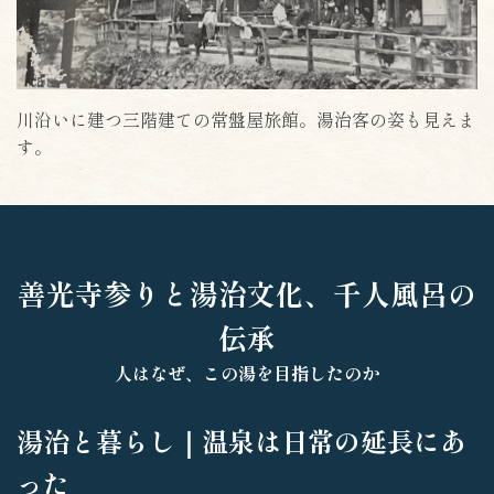
川沿いに建つ三階建ての常盤屋旅館。湯治客の姿も見えま
す。
善光寺参りと湯治文化、千人風呂の
伝承
人はなぜ、この湯を目指したのか
湯治と暮らし｜温泉は日常の延長にあ
った