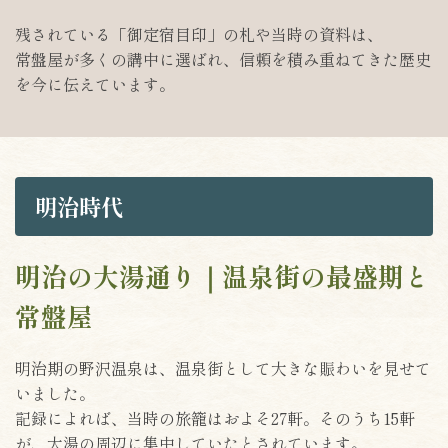
残されている「御定宿目印」の札や当時の資料は、
常盤屋が多くの講中に選ばれ、信頼を積み重ねてきた歴史
を今に伝えています。
明治時代
明治の大湯通り｜温泉街の最盛期と
常盤屋
明治期の野沢温泉は、温泉街として大きな賑わいを見せて
いました。
記録によれば、当時の旅籠はおよそ27軒。そのうち15軒
が、大湯の周辺に集中していたとされています。