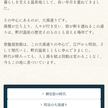
暮らしを支える温泉地として、長い年月を重ねてきまし
た。
その中心にあるのが、大湯通りです。
湯煙が立ち上り、人々が行き交い、宿が軒を連ねるこの通
りは、野沢温泉の歴史そのものとも言える場所です。
常盤屋旅館は、この大湯通りの中心で、江戸から明治、そ
して現代へと、野沢温泉とともに歩んできました。
時代が移ろっても、人と湯を結ぶ役割は変わることなく、
今もこの地に息づいています。
御定宿の時代
明治の大湯通り