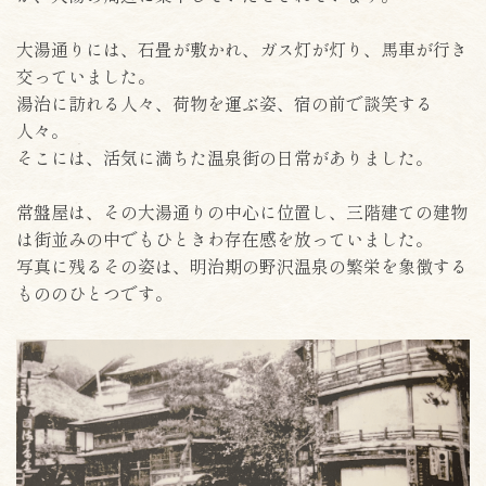
大湯通りには、石畳が敷かれ、ガス灯が灯り、馬車が行き
交っていました。
湯治に訪れる人々、荷物を運ぶ姿、宿の前で談笑する
人々。
そこには、活気に満ちた温泉街の日常がありました。
常盤屋は、その大湯通りの中心に位置し、三階建ての建物
は街並みの中でもひときわ存在感を放っていました。
写真に残るその姿は、明治期の野沢温泉の繁栄を象徴する
もののひとつです。