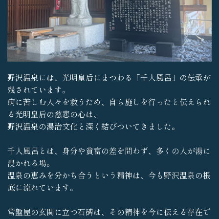
野沢温泉には、光明皇后にまつわる「千人風呂」の伝承が
残されています。
病に苦しむ人々を救うため、自ら施しを行ったと伝えられ
る光明皇后の慈悲の心は、
野沢温泉の湯治文化と深く結びついてきました。
千人風呂とは、身分や貧富の差を問わず、多くの人が湯に
浸かれる場。
温泉の恵みを分かち合うという精神は、今も野沢温泉の根
底に流れています。
常盤屋の玄関に立つ石碑は、その精神を今に伝える存在で