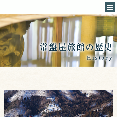
常盤屋旅館の歴史
History