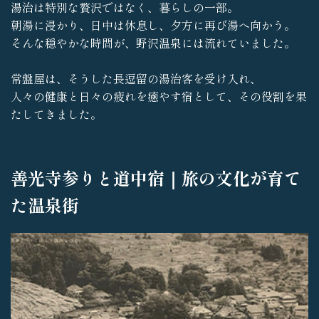
湯治は特別な贅沢ではなく、暮らしの一部。
朝湯に浸かり、日中は休息し、夕方に再び湯へ向かう。
そんな穏やかな時間が、野沢温泉には流れていました。
常盤屋は、そうした長逗留の湯治客を受け入れ、
人々の健康と日々の疲れを癒やす宿として、その役割を果
たしてきました。
善光寺参りと道中宿｜旅の文化が育て
た温泉街