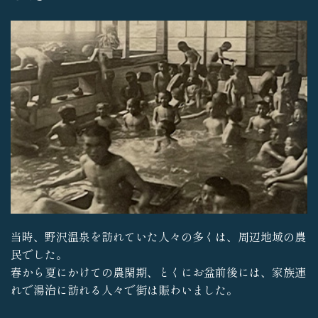
当時、野沢温泉を訪れていた人々の多くは、周辺地域の農
民でした。
春から夏にかけての農閑期、とくにお盆前後には、家族連
れで湯治に訪れる人々で街は賑わいました。