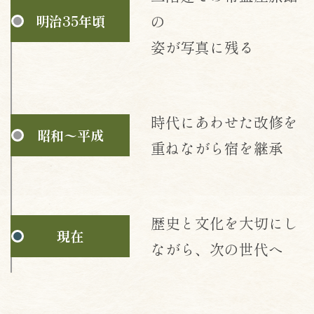
の
明治35年頃
姿が写真に残る
時代にあわせた改修を
昭和〜平成
重ねながら宿を継承
歴史と文化を大切にし
現在
ながら、次の世代へ