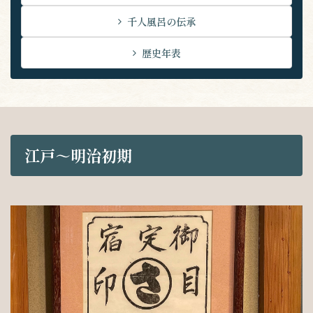
千人風呂の伝承
歴史年表
江戸～明治初期