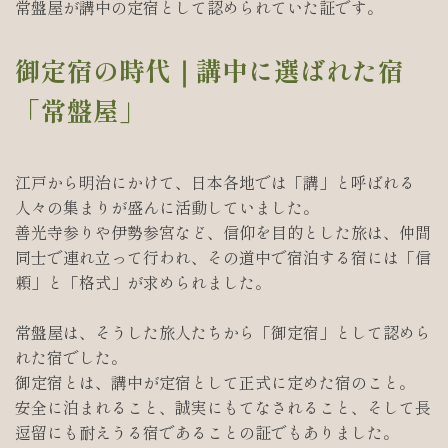
常盤屋が講中の定宿として認められていた証です。
御定宿の時代｜講中に選ばれた宿
「常盤屋」
江戸から明治にかけて、日本各地では「講」と呼ばれる
人々の集まりが盛んに活動していました。
善光寺参りや伊勢参宮など、信仰を目的とした旅は、仲間
同士で連れ立って行われ、その道中で宿泊する宿には「信
頼」と「格式」が求められました。
常盤屋は、そうした旅人たちから「御定宿」として認めら
れた宿でした。
御定宿とは、講中が定宿として正式に定めた宿のこと。
安全に泊まれること、誠実にもてなされること、そして長
逗留にも耐えうる宿であることの証でもありました。