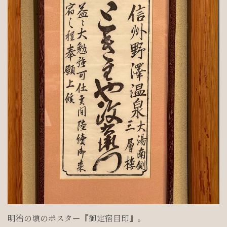
明治の頃のポスター『御定宿目印』。